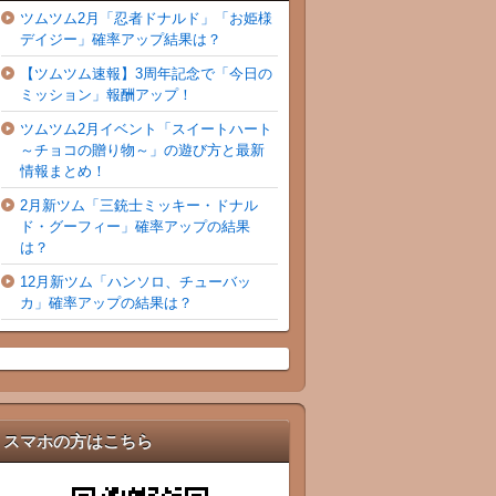
ツムツム2月「忍者ドナルド」「お姫様
デイジー」確率アップ結果は？
【ツムツム速報】3周年記念で「今日の
ミッション」報酬アップ！
ツムツム2月イベント「スイートハート
～チョコの贈り物～」の遊び方と最新
情報まとめ！
2月新ツム「三銃士ミッキー・ドナル
ド・グーフィー」確率アップの結果
は？
12月新ツム「ハンソロ、チューバッ
カ」確率アップの結果は？
スマホの方はこちら