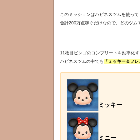
このミッションはハピネスツムを使って
合計200万点稼ぐだけなので、どのツム
11枚目ビンゴのコンプリートを効率化
ハピネスツムの中でも
「ミッキー＆フレ
ミッキー
ミニー