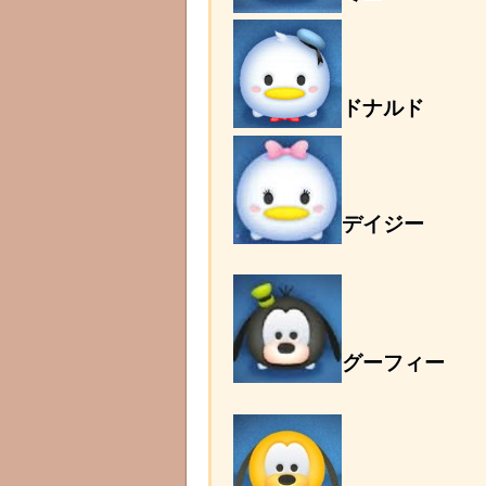
ドナルド
デイジー
グーフィー