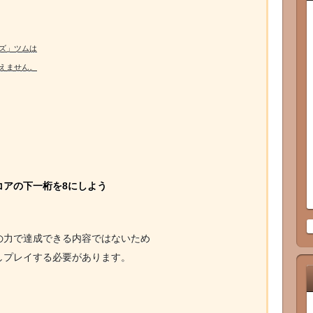
ズ」ツムは
えません。
コアの下一桁を8にしよう
の力で達成できる内容ではないため
しプレイする必要があります。