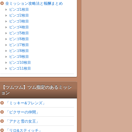
全ミッション攻略法と報酬まとめ
ビンゴ1枚目
ビンゴ2枚目
ビンゴ3枚目
ビンゴ4枚目
ビンゴ5枚目
ビンゴ6枚目
ビンゴ7枚目
ビンゴ8枚目
ビンゴ9枚目
ビンゴ10枚目
ビンゴ11枚目
【ツムツム】ツム指定のあるミッシ
ョン
「ミッキー&フレンズ」
「ピクサーの仲間」
「アナと雪の女王」
「リロ&スティッチ」