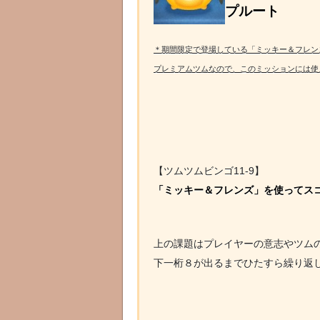
プルート
＊期間限定で登場している「ミッキー＆フレン
プレミアムツムなので、このミッションには使
【ツムツムビンゴ11-9】
「ミッキー＆フレンズ」を使ってス
上の課題はプレイヤーの意志やツム
下一桁８が出るまでひたすら繰り返