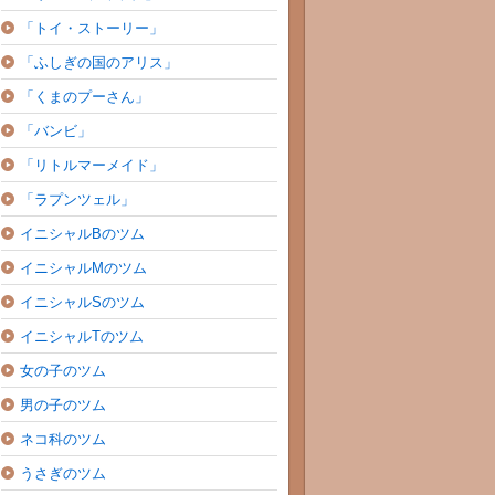
「トイ・ストーリー」
「ふしぎの国のアリス」
「くまのプーさん」
「バンビ」
「リトルマーメイド」
「ラプンツェル」
イニシャルBのツム
イニシャルMのツム
イニシャルSのツム
イニシャルTのツム
女の子のツム
男の子のツム
ネコ科のツム
うさぎのツム