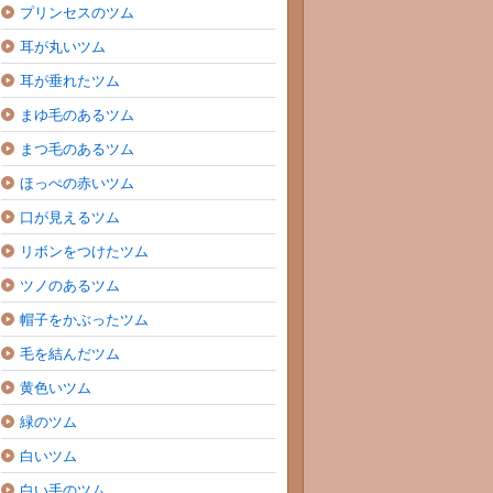
プリンセスのツム
耳が丸いツム
耳が垂れたツム
まゆ毛のあるツム
まつ毛のあるツム
ほっぺの赤いツム
口が見えるツム
リボンをつけたツム
ツノのあるツム
帽子をかぶったツム
毛を結んだツム
黄色いツム
緑のツム
白いツム
白い手のツム