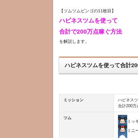
【ツムツムビンゴの11枚目】
ハピネスツムを使って
合計で200万点稼ぐ方法
を解説します。
ハピネスツムを使って合計20
ミッション
ハピネスツ
合計200
ツム
ミッ
ミニ