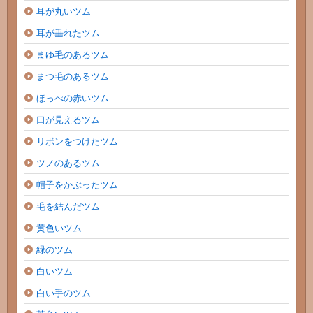
耳が丸いツム
耳が垂れたツム
まゆ毛のあるツム
まつ毛のあるツム
ほっぺの赤いツム
口が見えるツム
リボンをつけたツム
ツノのあるツム
帽子をかぶったツム
毛を結んだツム
黄色いツム
緑のツム
白いツム
白い手のツム