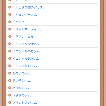
「ふしぎの国のアリス」
「くまのプーさん」
「バンビ」
「リトルマーメイド」
「ラプンツェル」
イニシャルBのツム
イニシャルMのツム
イニシャルSのツム
イニシャルTのツム
女の子のツム
男の子のツム
ネコ科のツム
うさぎのツム
プリンセスのツム