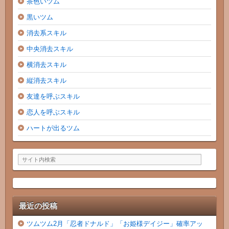
茶色いツム
黒いツム
消去系スキル
中央消去スキル
横消去スキル
縦消去スキル
友達を呼ぶスキル
恋人を呼ぶスキル
ハートが出るツム
最近の投稿
ツムツム2月「忍者ドナルド」「お姫様デイジー」確率アッ