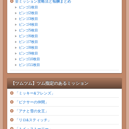
全ミッション攻略法と報酬まとめ
ビンゴ1枚目
ビンゴ2枚目
ビンゴ3枚目
ビンゴ4枚目
ビンゴ5枚目
ビンゴ6枚目
ビンゴ7枚目
ビンゴ8枚目
ビンゴ9枚目
ビンゴ10枚目
ビンゴ11枚目
【ツムツム】ツム指定のあるミッション
「ミッキー&フレンズ」
「ピクサーの仲間」
「アナと雪の女王」
「リロ&スティッチ」
「トイ・ストーリー」