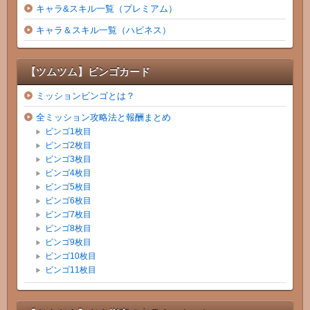
キャラ&スキル一覧（プレミアム）
キャラ＆スキル一覧（ハピネス）
【ツムツム】ビンゴカード
ミッションビンゴとは？
全ミッション攻略法と報酬まとめ
ビンゴ1枚目
ビンゴ2枚目
ビンゴ3枚目
ビンゴ4枚目
ビンゴ5枚目
ビンゴ6枚目
ビンゴ7枚目
ビンゴ8枚目
ビンゴ9枚目
ビンゴ10枚目
ビンゴ11枚目