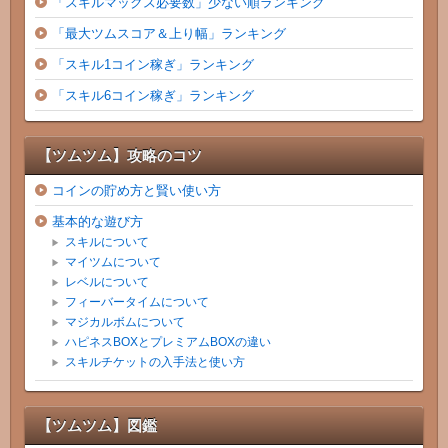
「スキルマックス必要数」少ない順ランキング
「最大ツムスコア＆上り幅」ランキング
「スキル1コイン稼ぎ」ランキング
「スキル6コイン稼ぎ」ランキング
【ツムツム】攻略のコツ
コインの貯め方と賢い使い方
基本的な遊び方
スキルについて
マイツムについて
レベルについて
フィーバータイムについて
マジカルボムについて
ハピネスBOXとプレミアムBOXの違い
スキルチケットの入手法と使い方
【ツムツム】図鑑