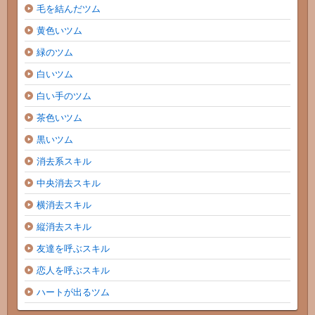
毛を結んだツム
黄色いツム
緑のツム
白いツム
白い手のツム
茶色いツム
黒いツム
消去系スキル
中央消去スキル
横消去スキル
縦消去スキル
友達を呼ぶスキル
恋人を呼ぶスキル
ハートが出るツム