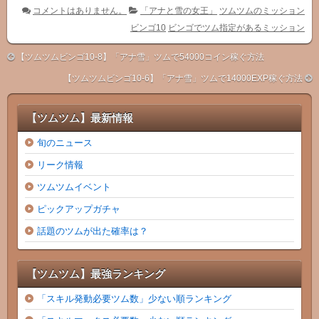
コメントはありません。
「アナと雪の女王」
ツムツムのミッション
ビンゴ10
ビンゴでツム指定があるミッション
【ツムツムビンゴ10-8】「アナ雪」ツムで54000コイン稼ぐ方法
【ツムツムビンゴ10-6】「アナ雪」ツムで14000EXP稼ぐ方法
【ツムツム】最新情報
旬のニュース
リーク情報
ツムツムイベント
ピックアップガチャ
話題のツムが出た確率は？
【ツムツム】最強ランキング
「スキル発動必要ツム数」少ない順ランキング