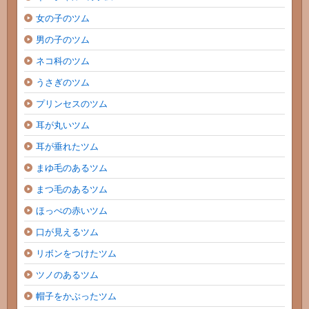
女の子のツム
男の子のツム
ネコ科のツム
うさぎのツム
プリンセスのツム
耳が丸いツム
耳が垂れたツム
まゆ毛のあるツム
まつ毛のあるツム
ほっぺの赤いツム
口が見えるツム
リボンをつけたツム
ツノのあるツム
帽子をかぶったツム