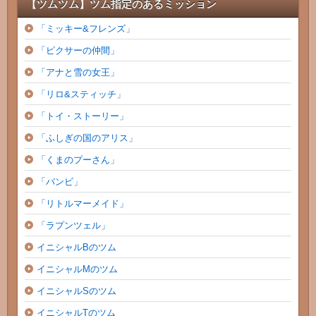
【ツムツム】ツム指定のあるミッション
「ミッキー&フレンズ」
「ピクサーの仲間」
「アナと雪の女王」
「リロ&スティッチ」
「トイ・ストーリー」
「ふしぎの国のアリス」
「くまのプーさん」
「バンビ」
「リトルマーメイド」
「ラプンツェル」
イニシャルBのツム
イニシャルMのツム
イニシャルSのツム
イニシャルTのツム