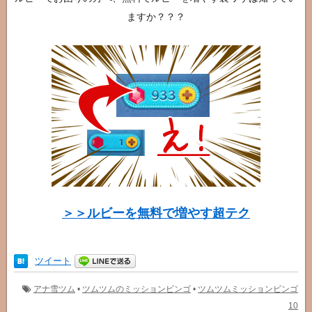
ますか？？？
＞＞ルビーを無料で増やす超テク
ツイート
アナ雪ツム
•
ツムツムのミッションビンゴ
•
ツムツムミッションビンゴ
10