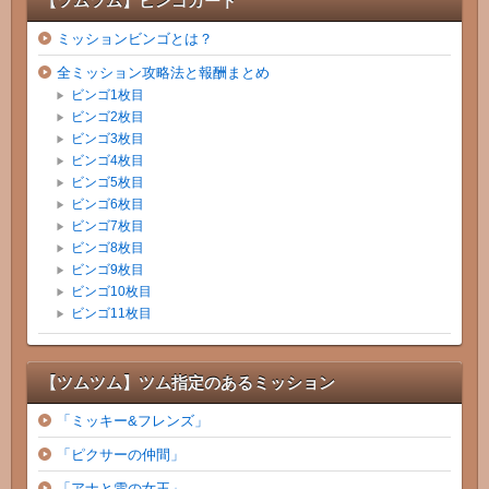
【ツムツム】ビンゴカード
ミッションビンゴとは？
全ミッション攻略法と報酬まとめ
ビンゴ1枚目
ビンゴ2枚目
ビンゴ3枚目
ビンゴ4枚目
ビンゴ5枚目
ビンゴ6枚目
ビンゴ7枚目
ビンゴ8枚目
ビンゴ9枚目
ビンゴ10枚目
ビンゴ11枚目
【ツムツム】ツム指定のあるミッション
「ミッキー&フレンズ」
「ピクサーの仲間」
「アナと雪の女王」