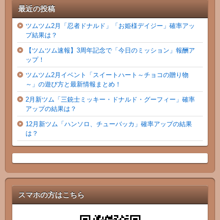
最近の投稿
ツムツム2月「忍者ドナルド」「お姫様デイジー」確率アッ
プ結果は？
【ツムツム速報】3周年記念で「今日のミッション」報酬ア
ップ！
ツムツム2月イベント「スイートハート～チョコの贈り物
～」の遊び方と最新情報まとめ！
2月新ツム「三銃士ミッキー・ドナルド・グーフィー」確率
アップの結果は？
12月新ツム「ハンソロ、チューバッカ」確率アップの結果
は？
スマホの方はこちら