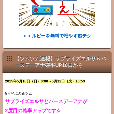
タ
ー
図
鑑
＞＞ルビーを無料で増やす超テク
【ツムツム速報】サプライズエルサ＆バ
ースデーアナ確率UP10日から
2015年5月10日（日）0:00～5月12日（火）10:59
5月登場の新ツム
サプライズエルサとバースデーアナが
2度目の確率アップです☆