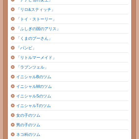
「リロ&スティッチ」
「トイ・ストーリー」
「ふしぎの国のアリス」
「くまのプーさん」
「バンビ」
「リトルマーメイド」
「ラプンツェル」
イニシャルBのツム
イニシャルMのツム
イニシャルSのツム
イニシャルTのツム
女の子のツム
男の子のツム
ネコ科のツム