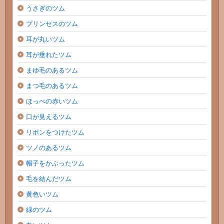
うさぎのツム
プリンセスのツム
耳が丸いツム
耳が垂れたツム
まゆ毛のあるツム
まつ毛のあるツム
ほっぺの赤いツム
口が見えるツム
リボンをつけたツム
ツノのあるツム
帽子をかぶったツム
毛を結んだツム
黄色いツム
緑のツム