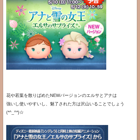
花や若葉を散りばめたNEWバージョンのエルサとアナは
強いし使いやすいし、魅了された方は沢山いることでしょう
(*^_^*)☆