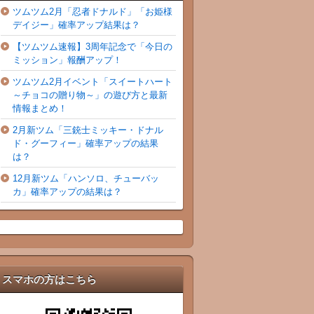
ツムツム2月「忍者ドナルド」「お姫様
デイジー」確率アップ結果は？
【ツムツム速報】3周年記念で「今日の
ミッション」報酬アップ！
ツムツム2月イベント「スイートハート
～チョコの贈り物～」の遊び方と最新
情報まとめ！
2月新ツム「三銃士ミッキー・ドナル
ド・グーフィー」確率アップの結果
は？
12月新ツム「ハンソロ、チューバッ
カ」確率アップの結果は？
スマホの方はこちら