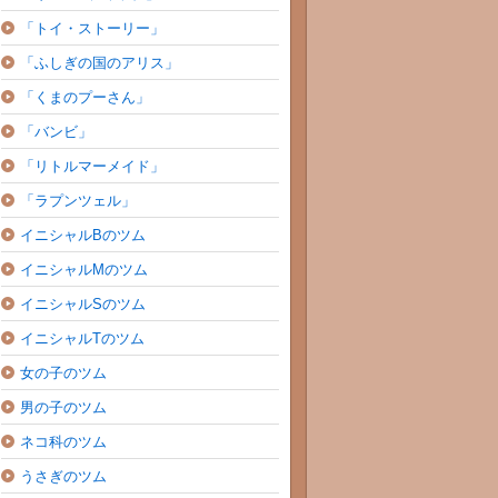
「トイ・ストーリー」
「ふしぎの国のアリス」
「くまのプーさん」
「バンビ」
「リトルマーメイド」
「ラプンツェル」
イニシャルBのツム
イニシャルMのツム
イニシャルSのツム
イニシャルTのツム
女の子のツム
男の子のツム
ネコ科のツム
うさぎのツム