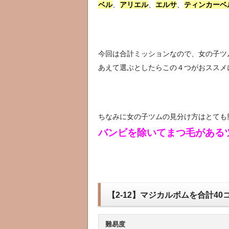
ベル
、
アリエル
、
エルサ
、
ティンカーベ
今回は合計ミッションなので、女の子ツ
あえて選ぶとしたらこの４つがおススメ
ちなみに女の子ツムの見分け方はとても
バンビを除いてまつ毛がある
【2-12】マジカルボムを合計40
難易度