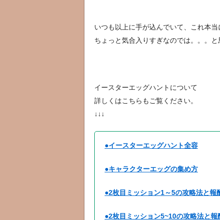
いつも以上に手が込んでいて、これ本当
ちょっと気合入りすぎなのでは。。。と思っ
イースターエッグハントについて
詳しくはこちらもご覧ください。
↓↓↓
●イースターエッグハント全容
●キャラクターエッグの集め方
●2枚目ミッション1～5の攻略法と報
●2枚目ミッション5~10の攻略法と報