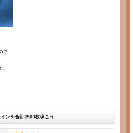
ので
す。
インを合計2500枚稼ごう