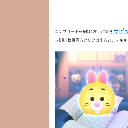
ラビ
コンプリート報酬は1枚目に続き
1枚目2枚目両方クリア出来ると、スキル