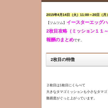
2015年4月14日（火）11:00～20日（月）
イースターエッグハ
【ツムツム】
2枚目攻略（ミッション１１
報酬のまとめ
です。
2枚目の特徴
２枚目は1枚目にくらべて
大きなタマゴミッションも小さなタマゴ
難易度がぐっと上がっています。