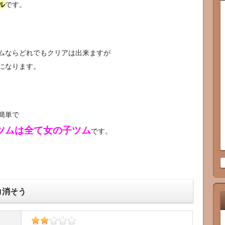
ル
です。
ムならどれでもクリアは出来ますが
になります。
簡単で
ツムは全て女の子ツム
です。
コ消そう