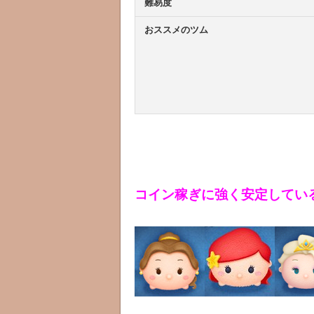
難易度
おススメのツム
コイン稼ぎに強く安定してい