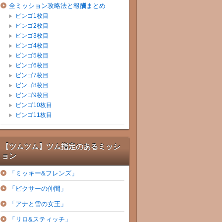
全ミッション攻略法と報酬まとめ
ビンゴ1枚目
ビンゴ2枚目
ビンゴ3枚目
ビンゴ4枚目
ビンゴ5枚目
ビンゴ6枚目
ビンゴ7枚目
ビンゴ8枚目
ビンゴ9枚目
ビンゴ10枚目
ビンゴ11枚目
【ツムツム】ツム指定のあるミッシ
ョン
「ミッキー&フレンズ」
「ピクサーの仲間」
「アナと雪の女王」
「リロ&スティッチ」