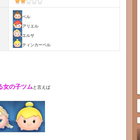
ベル
アリエル
エルサ
ティンカーベル
る女の子ツム
と言えば