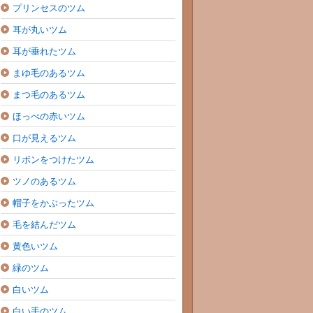
プリンセスのツム
耳が丸いツム
耳が垂れたツム
まゆ毛のあるツム
まつ毛のあるツム
ほっぺの赤いツム
口が見えるツム
リボンをつけたツム
ツノのあるツム
帽子をかぶったツム
毛を結んだツム
黄色いツム
緑のツム
白いツム
白い手のツム