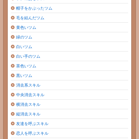
帽子をかぶったツム
毛を結んだツム
黄色いツム
緑のツム
白いツム
白い手のツム
茶色いツム
黒いツム
消去系スキル
中央消去スキル
横消去スキル
縦消去スキル
友達を呼ぶスキル
恋人を呼ぶスキル