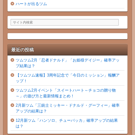
ハートが出るツム
最近の投稿
ツムツム2月「忍者ドナルド」「お姫様デイジー」確率アッ
プ結果は？
【ツムツム速報】3周年記念で「今日のミッション」報酬ア
ップ！
ツムツム2月イベント「スイートハート～チョコの贈り物
～」の遊び方と最新情報まとめ！
2月新ツム「三銃士ミッキー・ドナルド・グーフィー」確率
アップの結果は？
12月新ツム「ハンソロ、チューバッカ」確率アップの結果
は？