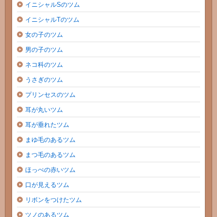
イニシャルSのツム
イニシャルTのツム
女の子のツム
男の子のツム
ネコ科のツム
うさぎのツム
プリンセスのツム
耳が丸いツム
耳が垂れたツム
まゆ毛のあるツム
まつ毛のあるツム
ほっぺの赤いツム
口が見えるツム
リボンをつけたツム
ツノのあるツム