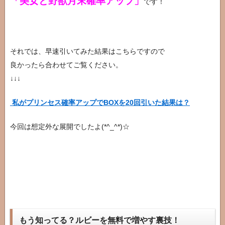
「美女と野獣月末確率アップ」
です！
それでは、早速引いてみた結果はこちらですので
良かったら合わせてご覧ください。
↓↓↓
私がプリンセス確率アップでBOXを20回引いた結果は？
今回は想定外な展開でしたよ(*^_^*)☆
もう知ってる？ルビーを無料で増やす裏技！