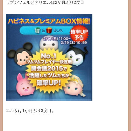
ラプンツェルとアリエルは2か月ぶり2度目
エルサは1か月ぶり3度目。