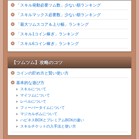
「スキル発動必要ツム数」少ない順ランキング
「スキルマックス必要数」少ない順ランキング
「最大ツムスコア＆上り幅」ランキング
「スキル1コイン稼ぎ」ランキング
「スキル6コイン稼ぎ」ランキング
【ツムツム】攻略のコツ
コインの貯め方と賢い使い方
基本的な遊び方
スキルについて
マイツムについて
レベルについて
フィーバータイムについて
マジカルボムについて
ハピネスBOXとプレミアムBOXの違い
スキルチケットの入手法と使い方