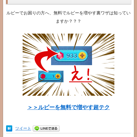
ルビーでお困りの方へ、無料でルビーを増やす裏ワザは知ってい
ますか？？？
＞＞ルビーを無料で増やす超テク
ツイート