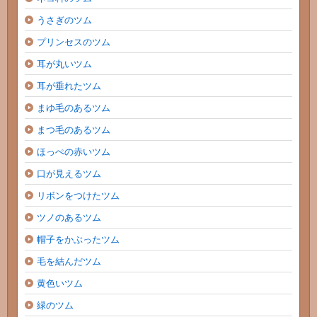
うさぎのツム
プリンセスのツム
耳が丸いツム
耳が垂れたツム
まゆ毛のあるツム
まつ毛のあるツム
ほっぺの赤いツム
口が見えるツム
リボンをつけたツム
ツノのあるツム
帽子をかぶったツム
毛を結んだツム
黄色いツム
緑のツム