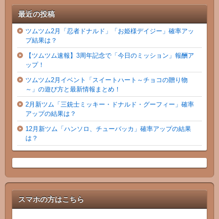
最近の投稿
ツムツム2月「忍者ドナルド」「お姫様デイジー」確率アッ
プ結果は？
【ツムツム速報】3周年記念で「今日のミッション」報酬ア
ップ！
ツムツム2月イベント「スイートハート～チョコの贈り物
～」の遊び方と最新情報まとめ！
2月新ツム「三銃士ミッキー・ドナルド・グーフィー」確率
アップの結果は？
12月新ツム「ハンソロ、チューバッカ」確率アップの結果
は？
スマホの方はこちら