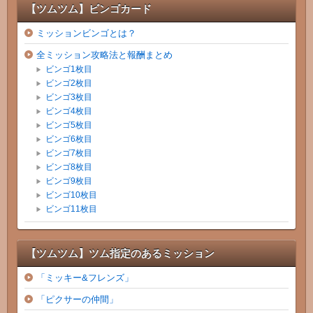
【ツムツム】ビンゴカード
ミッションビンゴとは？
全ミッション攻略法と報酬まとめ
ビンゴ1枚目
ビンゴ2枚目
ビンゴ3枚目
ビンゴ4枚目
ビンゴ5枚目
ビンゴ6枚目
ビンゴ7枚目
ビンゴ8枚目
ビンゴ9枚目
ビンゴ10枚目
ビンゴ11枚目
【ツムツム】ツム指定のあるミッション
「ミッキー&フレンズ」
「ピクサーの仲間」