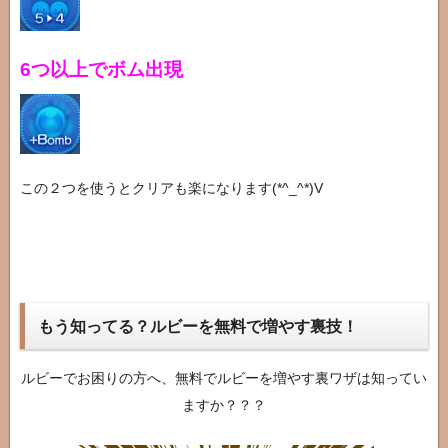
6つ以上でボム出現
この２つを使うとクリアも楽になります(*^_^*)V
もう知ってる？ルビーを無料で増やす裏技！
ルビーでお困りの方へ、無料でルビーを増やす裏ワザは知ってい
ますか？？？