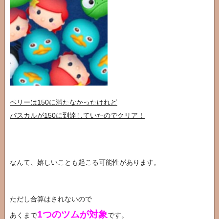
ペリーは150に満たなかったけれど
パスカルが150に到達していたのでクリア！
なんて、嬉しいことも起こる可能性があります。
ただし合算はされないので
1つのツムが対象
あくまで
です。