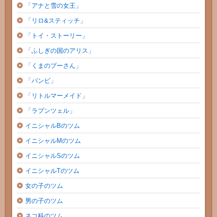
「アナと雪の女王」
「リロ&スティッチ」
「トイ・ストーリー」
「ふしぎの国のアリス」
「くまのプーさん」
「バンビ」
「リトルマーメイド」
「ラプンツェル」
イニシャルBのツム
イニシャルMのツム
イニシャルSのツム
イニシャルTのツム
女の子のツム
男の子のツム
ネコ科のツム