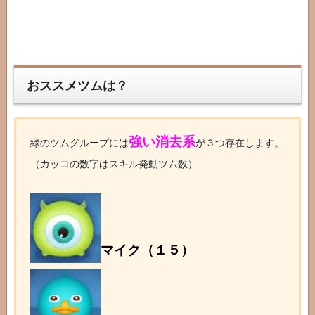
おススメツムは？
強い消去系
緑のツムグループには
が３つ存在します。
（カッコの数字はスキル発動ツム数）
マイク（１５）