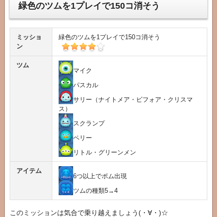
緑色のツムを1プレイで150コ消そう
ミッショ
緑色のツムを1プレイで150コ消そう
ン
ツム
マイク
パスカル
サリー（ナイトメア・ビフォア・クリスマ
ス）
スクランプ
ペリー
リトル・グリーンメン
アイテム
6つ以上でボム出現
ツムの種類5→4
このミッションは気合で乗り越えましょう(・∀・)☆