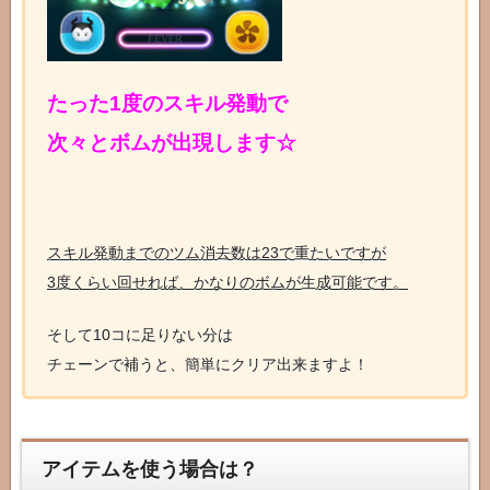
たった1度のスキル発動で
次々とボムが出現します☆
スキル発動までのツム消去数は23で重たいですが
3度くらい回せれば、かなりのボムが生成可能です。
そして10コに足りない分は
チェーンで補うと、簡単にクリア出来ますよ！
アイテムを使う場合は？