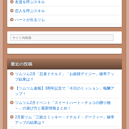
友達を呼ぶスキル
恋人を呼ぶスキル
ハートが出るツム
最近の投稿
ツムツム2月「忍者ドナルド」「お姫様デイジー」確率アッ
プ結果は？
【ツムツム速報】3周年記念で「今日のミッション」報酬ア
ップ！
ツムツム2月イベント「スイートハート～チョコの贈り物
～」の遊び方と最新情報まとめ！
2月新ツム「三銃士ミッキー・ドナルド・グーフィー」確率
アップの結果は？