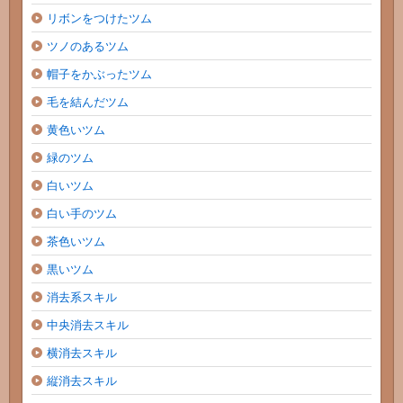
リボンをつけたツム
ツノのあるツム
帽子をかぶったツム
毛を結んだツム
黄色いツム
緑のツム
白いツム
白い手のツム
茶色いツム
黒いツム
消去系スキル
中央消去スキル
横消去スキル
縦消去スキル