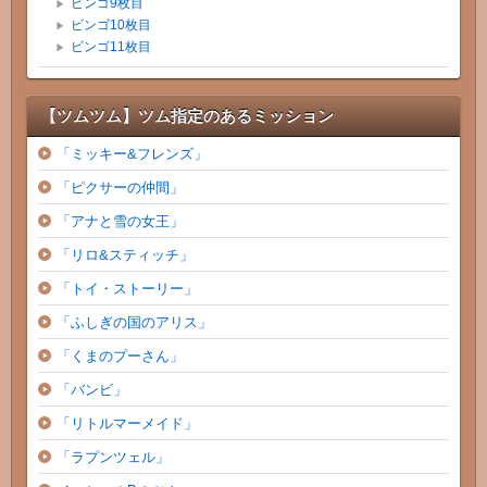
ビンゴ9枚目
ビンゴ10枚目
ビンゴ11枚目
【ツムツム】ツム指定のあるミッション
「ミッキー&フレンズ」
「ピクサーの仲間」
「アナと雪の女王」
「リロ&スティッチ」
「トイ・ストーリー」
「ふしぎの国のアリス」
「くまのプーさん」
「バンビ」
「リトルマーメイド」
「ラプンツェル」