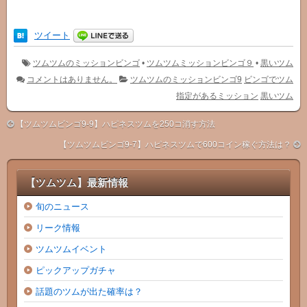
ツイート
ツムツムのミッションビンゴ
•
ツムツムミッションビンゴ９
•
黒いツム
コメントはありません。
ツムツムのミッションビンゴ9
ビンゴでツム
指定があるミッション
黒いツム
【ツムツムビンゴ9-9】ハピネスツムを250コ消す方法
【ツムツムビンゴ9-7】ハピネスツムで600コイン稼ぐ方法は？
【ツムツム】最新情報
旬のニュース
リーク情報
ツムツムイベント
ピックアップガチャ
話題のツムが出た確率は？