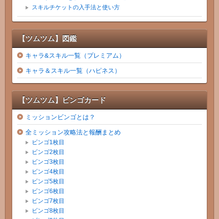
スキルチケットの入手法と使い方
【ツムツム】図鑑
キャラ&スキル一覧（プレミアム）
キャラ＆スキル一覧（ハピネス）
【ツムツム】ビンゴカード
ミッションビンゴとは？
全ミッション攻略法と報酬まとめ
ビンゴ1枚目
ビンゴ2枚目
ビンゴ3枚目
ビンゴ4枚目
ビンゴ5枚目
ビンゴ6枚目
ビンゴ7枚目
ビンゴ8枚目