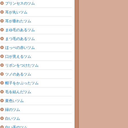
プリンセスのツム
耳が丸いツム
耳が垂れたツム
まゆ毛のあるツム
まつ毛のあるツム
ほっぺの赤いツム
口が見えるツム
リボンをつけたツム
ツノのあるツム
帽子をかぶったツム
毛を結んだツム
黄色いツム
緑のツム
白いツム
白い手のツム