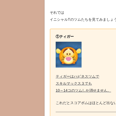
それでは
イニシャルTのツムたちを見てみましょ
①ティガー
ティガーはハピネスツムで
スキルマックス３でも
10～14コのツムしか消せません。
これだとスコアボムはほとんど出ないで