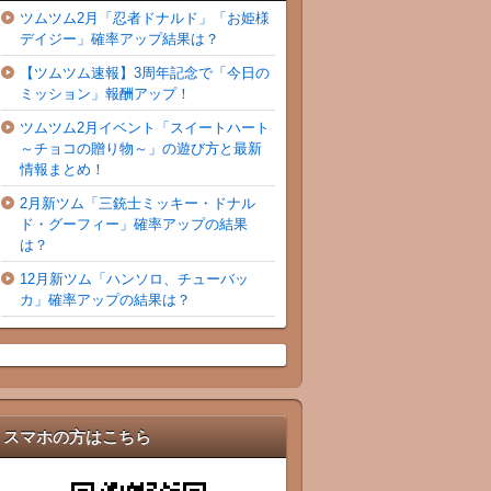
ツムツム2月「忍者ドナルド」「お姫様
デイジー」確率アップ結果は？
【ツムツム速報】3周年記念で「今日の
ミッション」報酬アップ！
ツムツム2月イベント「スイートハート
～チョコの贈り物～」の遊び方と最新
情報まとめ！
2月新ツム「三銃士ミッキー・ドナル
ド・グーフィー」確率アップの結果
は？
12月新ツム「ハンソロ、チューバッ
カ」確率アップの結果は？
スマホの方はこちら