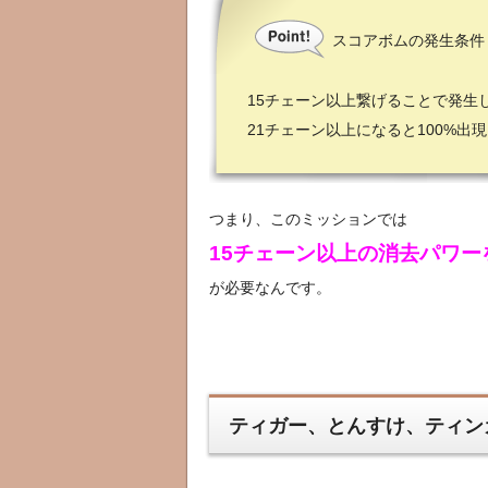
スコアボムの発生条件
15チェーン以上繋げることで発生
21チェーン以上になると100%出
つまり、このミッションでは
15チェーン以上の消去パワー
が必要なんです。
ティガー、とんすけ、ティン