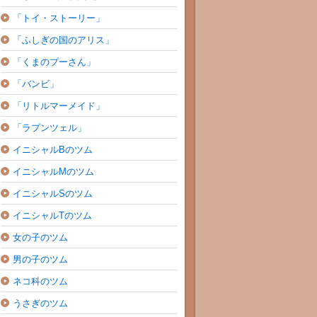
「トイ・ストーリー」
「ふしぎの国のアリス」
「くまのプーさん」
「バンビ」
「リトルマーメイド」
「ラプンツェル」
イニシャルBのツム
イニシャルMのツム
イニシャルSのツム
イニシャルTのツム
女の子のツム
男の子のツム
ネコ科のツム
うさぎのツム