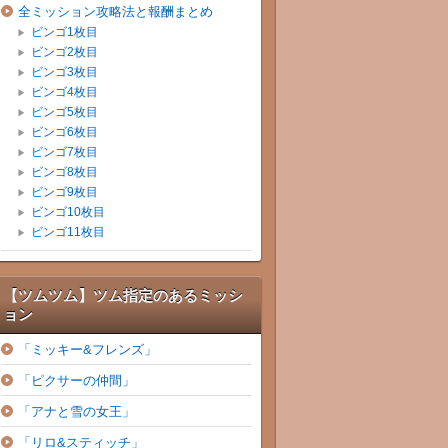
全ミッション攻略法と報酬まとめ
ビンゴ1枚目
ビンゴ2枚目
ビンゴ3枚目
ビンゴ4枚目
ビンゴ5枚目
ビンゴ6枚目
ビンゴ7枚目
ビンゴ8枚目
ビンゴ9枚目
ビンゴ10枚目
ビンゴ11枚目
【ツムツム】ツム指定のあるミッシ
ョン
「ミッキー&フレンズ」
「ピクサーの仲間」
「アナと雪の女王」
「リロ&スティッチ」