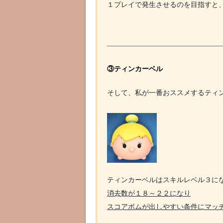
１プレイで発生させるのを目指すと
③ティンカーベル
そして、私が一番おススメするティ
ティンカーベルはスキルレベル３に
消去数が１８～２２になり
スコアボムが出しやすい条件にマッ