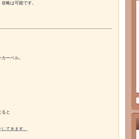
、攻略は可能です。
ンカーベル。
なると
チしてきます。