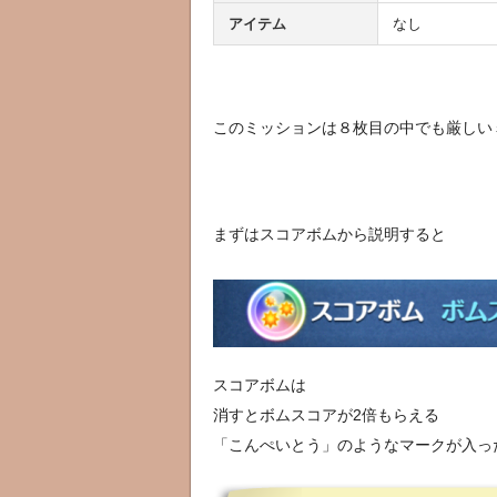
アイテム
なし
このミッションは８枚目の中でも厳しい
まずはスコアボムから説明すると
スコアボムは
消すとボムスコアが2倍もらえる
「こんぺいとう」のようなマークが入っ